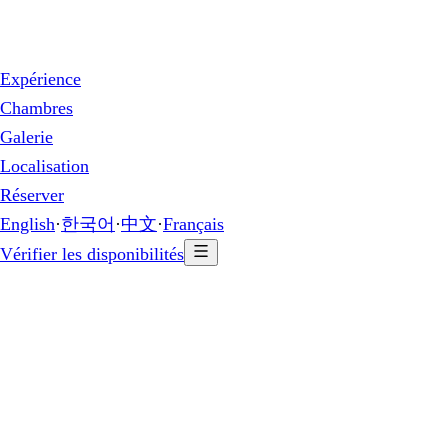
Expérience
Chambres
Galerie
Localisation
Réserver
English
·
한국어
·
中文
·
Français
Vérifier les disponibilités