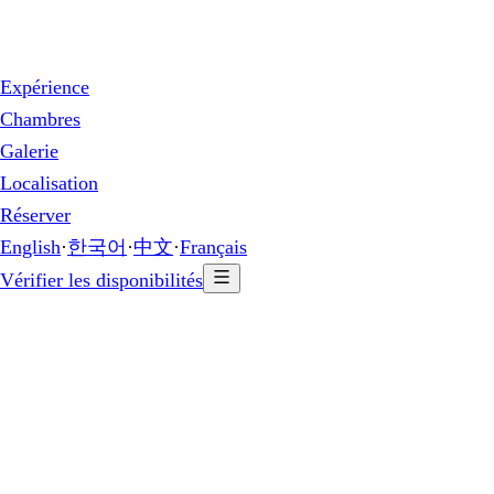
Expérience
Chambres
Galerie
Localisation
Réserver
English
·
한국어
·
中文
·
Français
Vérifier les disponibilités